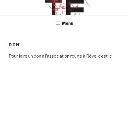
Aller
au
contenu
Menu
principal
DON
Pour faire un don à l’association rouge à Rêve, c’est ici